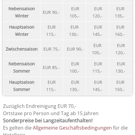
Nebensaison
EUR
EUR
EUR
EUR 90,-
Winter
105,-
120,-
135,-
Hauptsaison
EUR
EUR
EUR
EUR
Winter
115,-
130,-
145,-
160,-
EUR
EUR
Zwischensaison
EUR 75,-
EUR 90,-
105,-
120,-
Nebensaison
EUR
EUR
EUR
EUR 85,-
Sommer
100,-
115,-
130,-
Hauptsaison
EUR
EUR
EUR
EUR
Sommer
115,-
130,-
145,-
150,-
Zuzüglich Endreinigung EUR 70,-
Ortstaxe pro Person und Tag ab 15 Jahren
Sonderpreise bei Langzeitaufenthalten!
Es gelten die
Allgemeine Geschäftsbedingungen
für die