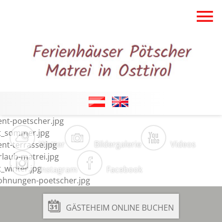
Wetter
Bildergalerie
Videos
Instagram
Facebook
GÄSTEHEIM ONLINE BUCHEN