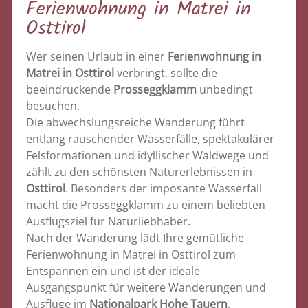
Ferienwohnung in Matrei in
Osttirol
Wer seinen Urlaub in einer
Ferienwohnung in
Matrei in Osttirol
verbringt, sollte die
beeindruckende
Prosseggklamm
unbedingt
besuchen.
Die abwechslungsreiche Wanderung führt
entlang rauschender Wasserfälle, spektakulärer
Felsformationen und idyllischer Waldwege und
zählt zu den schönsten Naturerlebnissen in
Osttirol
. Besonders der imposante Wasserfall
macht die Prosseggklamm zu einem beliebten
Ausflugsziel für Naturliebhaber.
Nach der Wanderung lädt Ihre gemütliche
Ferienwohnung in Matrei in Osttirol zum
Entspannen ein und ist der ideale
Ausgangspunkt für weitere Wanderungen und
Ausflüge im
Nationalpark Hohe Tauern
.